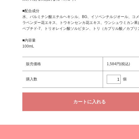
■配合成分
水、パルミチン酸エチルヘキシル、BG、イソペンチルジオール、コ
ラベンダー花エキス、トウキンセンカ花エキス、ウンシュウミカン果
ペプチド-7、トリオレイン酸ソルビタン、トリ（カプリル酸／カプリ
■内容量
100mL
販売価格
1,584円(税込)
個
購入数