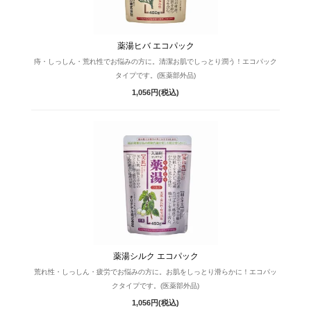
薬湯ヒバ エコパック
痔・しっしん・荒れ性でお悩みの方に。清潔お肌でしっとり潤う！エコパック
タイプです。(医薬部外品)
1,056円(税込)
薬湯シルク エコパック
荒れ性・しっしん・疲労でお悩みの方に。お肌をしっとり滑らかに！エコパッ
クタイプです。(医薬部外品)
1,056円(税込)