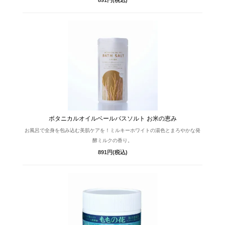
891円(税込)
ボタニカルオイルベールバスソルト お米の恵み
お風呂で全身を包み込む美肌ケアを！ミルキーホワイトの湯色とまろやかな発
酵ミルクの香り。
891円(税込)