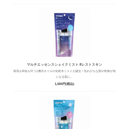
マルチエッセンスシェイクミスト #レストスキン
保湿も時短も叶う2層式オイルの化粧水ミストが誕生！乱れがちな肌や乾燥が気
になる肌に。
1,584円(税込)