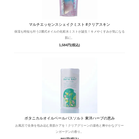
マルチエッセンスシェイクミスト #クリアスキン
保湿も時短も叶う2層式オイルの化粧水ミストが誕生！キメやくすみが気になる
肌に。
1,584円(税込)
ボタニカルオイルベールバスソルト 東洋ハーブの恵み
お風呂で全身を包み込む美肌ケアを！クリアグリーンの湯色と爽やかなグリー
ンガーデンの香り。