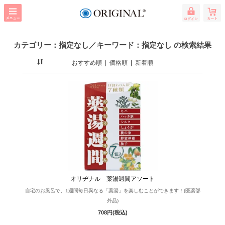
カテゴリー：指定なし／キーワード：指定なし の検索結果
おすすめ順
|
価格順
|
新着順
オリヂナル 薬湯週間アソート
自宅のお風呂で、1週間毎日異なる「薬湯」を楽しむことができます！(医薬部
外品)
708円(税込)