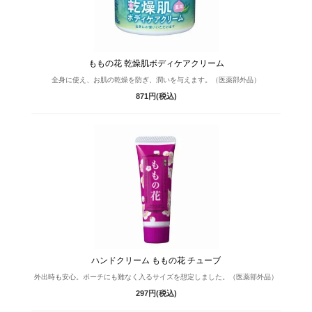
ももの花 乾燥肌ボディケアクリーム
全身に使え、お肌の乾燥を防ぎ、潤いを与えます。（医薬部外品）
871円(税込)
ハンドクリーム ももの花 チューブ
外出時も安心。ポーチにも難なく入るサイズを想定しました。（医薬部外品）
297円(税込)