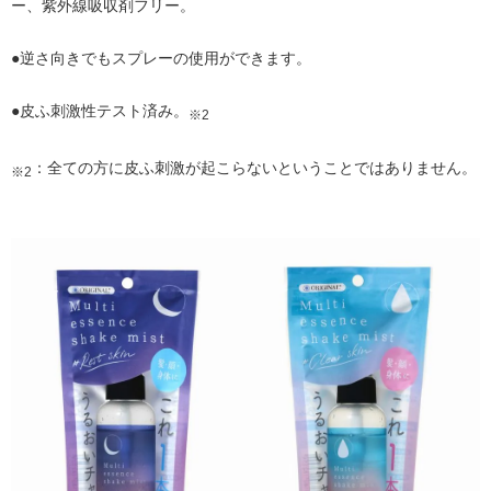
ー、紫外線吸収剤フリー。
●逆さ向きでもスプレーの使用ができます。
●皮ふ刺激性テスト済み。
※2
：全ての方に皮ふ刺激が起こらないということではありません。
※2